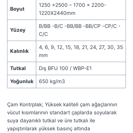
1250 x2500 – 1700 x 2200-
Boyut
1220X2440mm
B/BB -B/C -BB/BB -BB/CP -CP/C -
Yüzey
C/C
4, 6, 9, 12, 15, 18, 21, 24, 27, 30, 35
Kalınlık
mm
Tutkal
Dış BFU 100 / WBP-E1
Yoğunluk
650 kg/m3
Çam Kontrplak; Yüksek kaliteli çam ağaçlarının
vücut kısımlarının standart çaplarda soyularak
suya dayanıklı tutkal ve üre tutkalı ile
yapıştırılarak yüksek basınç altında